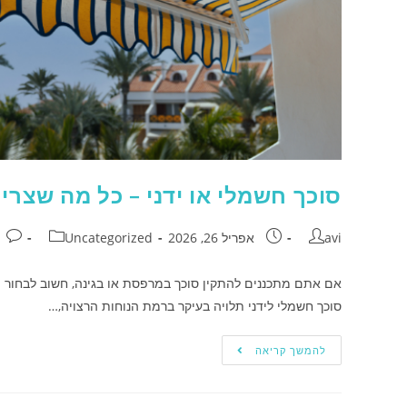
סוכך חשמלי או ידני – כל מה שצרי
avi
אפריל 26, 2026
Uncategorized
אם אתם מתכננים להתקין סוכך במרפסת או בגינה, חשוב לבחור פ
סוכך חשמלי לידני תלויה בעיקר ברמת הנוחות הרצויה,…
להמשך קריאה