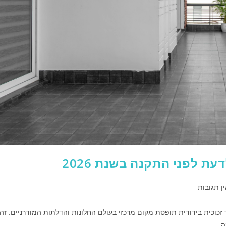
 לפני התקנה בשנת 2026
ן תגובות
זכוכית בידודית תופסת מקום מרכזי בעולם החלונות והדלתות המודרניים. זהו
בה…