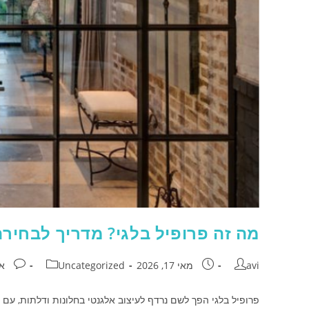
מה זה פרופיל בלגי? מדריך לבחירת
avi
מאי 17, 2026
Uncategorized
אי
פרופיל בלגי הפך לשם נרדף לעיצוב אלגנטי בחלונות ודלתות, עם 