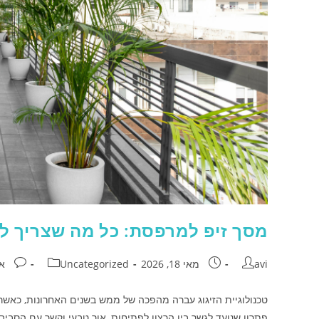
מסך זיפ למרפסת: כל מה שצריך לדעת
avi
מאי 18, 2026
Uncategorized
אי
טכנולוגיית הזיגוג עברה מהפכה של ממש בשנים האחרונות, כאשר 
פתרון שנועד לגשר בין הרצון לפתיחות, אור טבעי וקשר עם הסבי