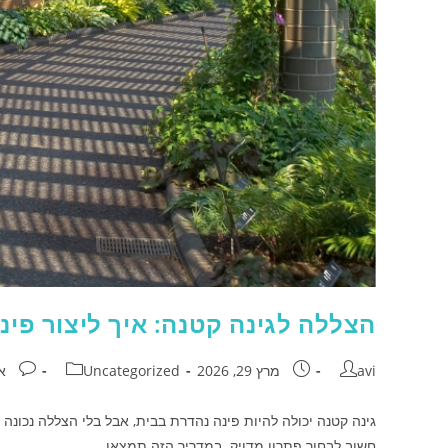
הצללה לגינה קטנה: איך ליצור פינ
avi
מרץ 29, 2026
Uncategorized
א
גינה קטנה יכולה להיות פינה נהדרת בבית, אבל בלי הצללה נכונ
חשוב לבחור פתרון מדויק. במדריך הזה תמצאו…