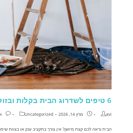
6 טיפים לשדרוג הבית בקלות ובזול – פשוט ויעיל
avi
מרץ 14, 2026
Uncategorized
א
הבית נראה לכם קצת מיושן? אין צורך בתקציב ענק או בצוות שיפו