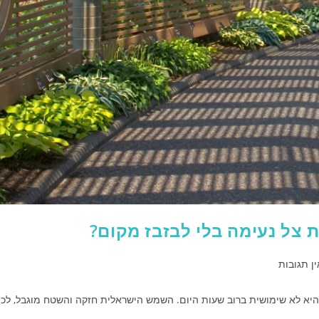
ת צל נעימה בלי לבזבז מקום?
ין תגובות
ה היא לא שימושית ברוב שעות היום. השמש הישראלית חזקה והשטח מוגבל, לכן