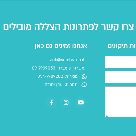
צרו קשר לפתרונות הצללה מובילים
ות תיקונים
אנחנו זמינים גם כאן
arik@sombra.co.il
משרדי סומברה: 09-7999053
מכירות: 054-7989202
תמר 31, אבן יהודה