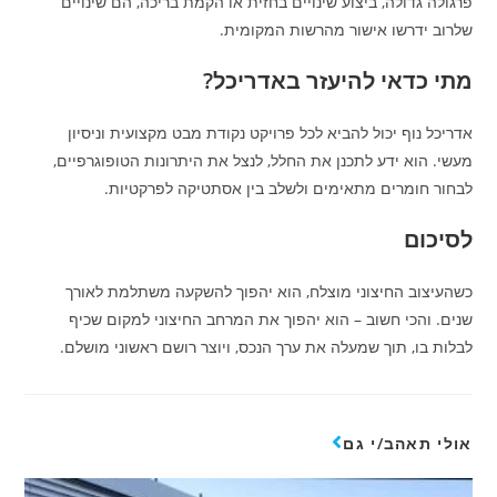
פרגולה גדולה, ביצוע שינויים בחזית או הקמת בריכה, הם שינויים
שלרוב ידרשו אישור מהרשות המקומית.
מתי כדאי להיעזר באדריכל?
אדריכל נוף יכול להביא לכל פרויקט נקודת מבט מקצועית וניסיון
מעשי. הוא ידע לתכנן את החלל, לנצל את היתרונות הטופוגרפיים,
לבחור חומרים מתאימים ולשלב בין אסתטיקה לפרקטיות.
לסיכום
כשהעיצוב החיצוני מוצלח, הוא יהפוך להשקעה משתלמת לאורך
שנים. והכי חשוב – הוא יהפוך את המרחב החיצוני למקום שכיף
לבלות בו, תוך שמעלה את ערך הנכס, ויוצר רושם ראשוני מושלם.
אולי תאהב/י גם