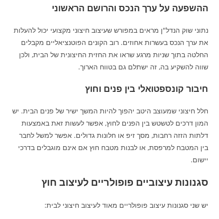
ההשפעה על ערך הנכס והרושם הראשוני
נתוני שוק הנדל"ן מראים במפורש שעיצוב חיצוני מקצועי יכול להעלות
את ערך הנכס בעשרות אחוזים. רוב הקונים הפוטנציאליים מקבלים
החלטה בתוך שניות מרגע שראו את החזית החיצונית של הבית, ולכן
שווה להשקיע בה, זה ישתלם גם בטווח הארוך.
חיבור קונספטואלי בין פנים וחוץ
חלל חיצוני שמעוצב היטב יהפוך להיות המשך ישיר של פנים הבית. יש
המון דרכים לטשטש בין הפנים לחוץ, אפשר לעשות זאת באמצעות
דלתות הזזה רחבות, מסך זיפ או חלונות גדולים. אפשר למשל לחבר
בין המטבח למרפסת, או לבנות מטבח חוץ אם אינם מוגבלים בדרכי
יישום.
סגנונות עיצוביים פופולריים לעיצוב חוץ
יש שני סגנונות עיצוב פופולריים מאוד לעיצוב חיצוני לבית: