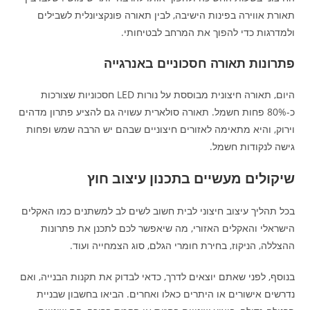
תאורת אווירה בפינות הישיבה, לבין תאורה פונקציונלית לשבילים
ולמדרגות כדי להפוך את המרחב לבטיחותי.
פתרונות תאורה חסכוניים באנרגייה
היום, תאורה חיצונית מבוססת על נורות LED חסכוניות שצורכות
כ-80% פחות חשמל. תאורה סולארית עשויה גם להציע פתרון מדהים
וירוק, והיא מתאימה לאזורים חיצוניים שבהם יש הרבה שמש ופחות
גישה לנקודות חשמל.
שיקולים מעשיים בתכנון עיצוב חוץ
בכל תהליך עיצוב חיצוני לבית חשוב לשים לב למשתנים כמו האקלים
הישראלי והאקלים האזורי, מה שיאפשר לכם לתכנן את פתרונות
ההצללה, הניקוז, בחירת חומרי הגלם, סוג הצמחייה ועוד.
בנוסף, לפני שאתם יוצאים לדרך, כדאי לבדוק את תקנות הבנייה, ואם
נדרשים אישורים או היתרים כאלו ואחרים. הביאו בחשבון שבניית