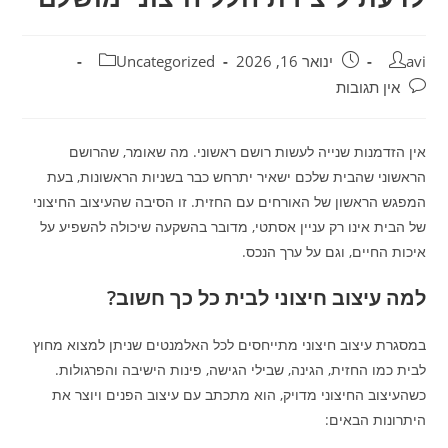
avi
ינואר 16, 2026
Uncategorized
אין תגובות
אין הזדמנות שנייה לעשות רושם ראשוני. מה שאומר, שהרושם
הראשוני שהבית שלכם ישאיר יתרחש כבר בשניות הראשונות, בעת
המפגש הראשון של האורחים עם החזית. זו הסיבה שהעיצוב החיצוני
של הבית אינו רק עניין אסתטי, מדובר בהשקעה שיכולה להשפיע על
איכות החיים, וגם על ערך הנכס.
למה עיצוב חיצוני לבית כל כך חשוב?
במסגרת עיצוב חיצוני מתייחסים לכל האלמנטים שניתן למצוא מחוץ
לבית כמו החזית, הגינה, שבילי הגישה, פינות הישיבה והפרגולות.
כשהעיצוב החיצוני מדויק, הוא מתכתב עם עיצוב הפנים ויוצר את
היתרונות הבאים: