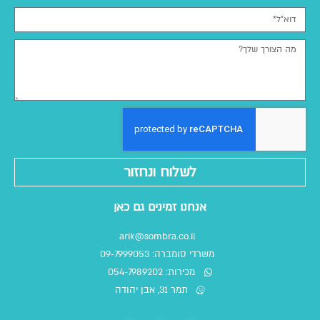
לשלוח ונחזור
אנחנו זמינים גם כאן
arik@sombra.co.il
משרדי סומברה: 09-7999053
מכירות: 054-7989202
תמר 31, אבן יהודה