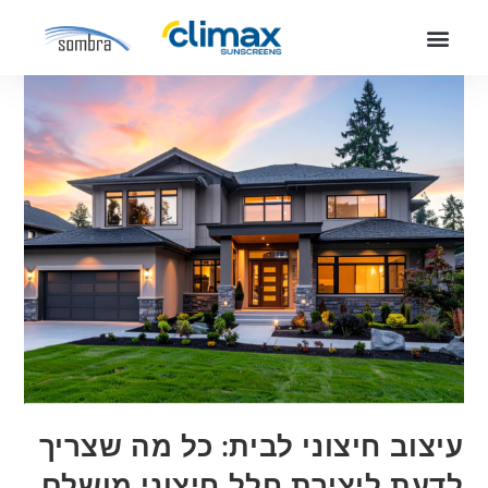
עיצוב חיצוני לבית: כל מה שצריך
לדעת ליצירת חלל חיצוני מושלם