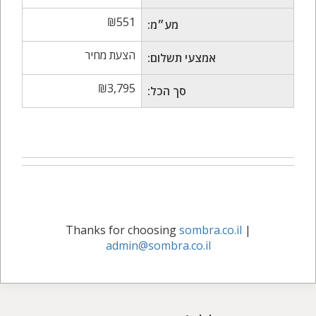
₪
551
מע״מ:
הצעת מחיר
אמצעי תשלום:
₪
3,795
סך הכל:
Thanks for choosing
sombra.co.il
|
admin@sombra.co.il