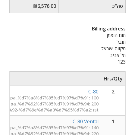
סה"כ
₪6,576.00
Billing address
תום הופמן
תובל
מקווה ישראל
תל אביב
123
Hrs/Qty
C-80
2
pa_%d7%a8%d7%95%d7%97%d7%91:
100
pa_%d7%92%d7%95%d7%91%d7%94:
200
%d7%92-%d7%9e%d7%a0%d7%95%d7%a2:
rst
C-80 Vental
1
pa_%d7%a8%d7%95%d7%97%d7%91:
140
pa_%d7%92%d7%95%d7%91%d7%94:
220