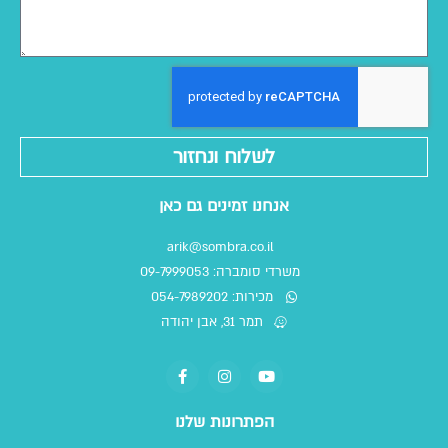
לשלוח ונחזור
אנחנו זמינים גם כאן
arik@sombra.co.il
משרדי סומברה: 09-7999053
מכירות: 054-7989202
תמר 31, אבן יהודה
הפתרונות שלנו